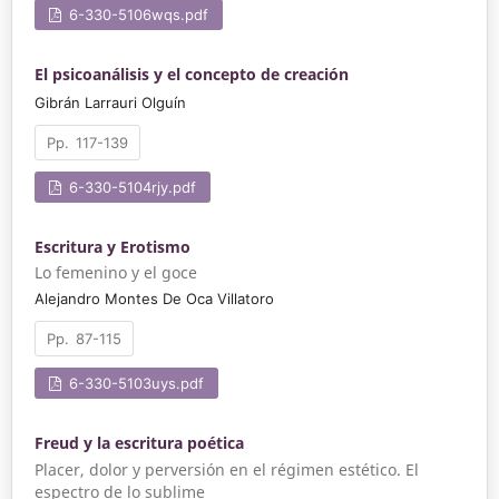
6-330-5106wqs.pdf
El psicoanálisis y el concepto de creación
Gibrán Larrauri Olguín
117-139
6-330-5104rjy.pdf
Escritura y Erotismo
Lo femenino y el goce
Alejandro Montes De Oca Villatoro
87-115
6-330-5103uys.pdf
Freud y la escritura poética
Placer, dolor y perversión en el régimen estético. El
espectro de lo sublime