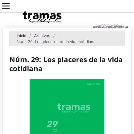
Inicio
/
Archivos
/
Núm. 29: Los placeres de la vida cotidiana
Núm. 29: Los placeres de la vida
cotidiana