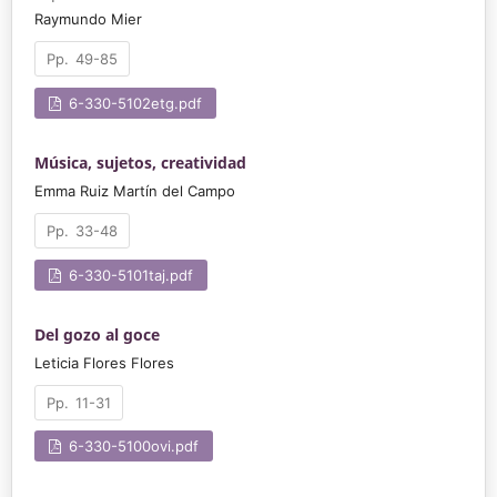
Raymundo Mier
49-85
6-330-5102etg.pdf
Música, sujetos, creatividad
Emma Ruiz Martín del Campo
33-48
6-330-5101taj.pdf
Del gozo al goce
Leticia Flores Flores
11-31
6-330-5100ovi.pdf