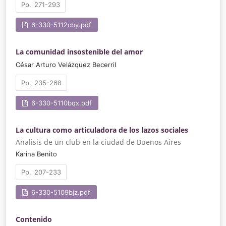
271-293
6-330-5112cby.pdf
La comunidad insostenible del amor
César Arturo Velázquez Becerril
235-268
6-330-5110bqx.pdf
La cultura como articuladora de los lazos sociales
Analisis de un club en la ciudad de Buenos Aires
Karina Benito
207-233
6-330-5109bjz.pdf
Contenido