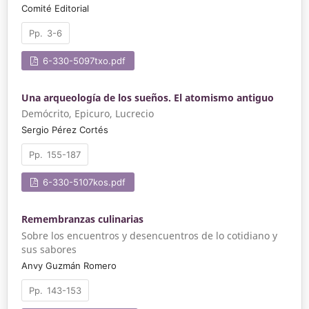
Comité Editorial
3-6
6-330-5097txo.pdf
Una arqueología de los sueños. El atomismo antiguo
Demócrito, Epicuro, Lucrecio
Sergio Pérez Cortés
155-187
6-330-5107kos.pdf
Remembranzas culinarias
Sobre los encuentros y desencuentros de lo cotidiano y
sus sabores
Anvy Guzmán Romero
143-153