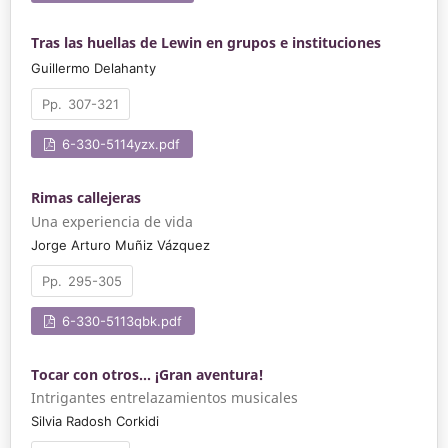
Tras las huellas de Lewin en grupos e instituciones
Guillermo Delahanty
307-321
6-330-5114yzx.pdf
Rimas callejeras
Una experiencia de vida
Jorge Arturo Muñiz Vázquez
295-305
6-330-5113qbk.pdf
Tocar con otros... ¡Gran aventura!
Intrigantes entrelazamientos musicales
Silvia Radosh Corkidi