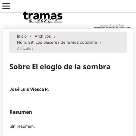
Inicio
/
Archivos
/
Núm. 29: Los placeres de la vida cotidiana
/
Artículos
Sobre El elogio de la sombra
José Luis Viesca R.
Resumen
Sin resumen.