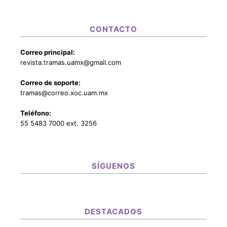
CONTACTO
Correo principal:
revista.tramas.uamx@gmail.com
Correo de soporte:
tramas@correo.xoc.uam.mx
Teléfono:
55 5483 7000 ext. 3256
SÍGUENOS
DESTACADOS