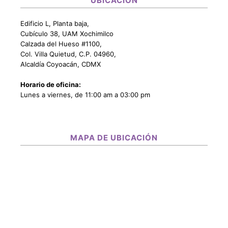
UBICACIÓN
Edificio L, Planta baja,
Cubículo 38, UAM Xochimilco
Calzada del Hueso #1100,
Col. Villa Quietud, C.P. 04960,
Alcaldía Coyoacán, CDMX
Horario de oficina:
Lunes a viernes, de 11:00 am a 03:00 pm
MAPA DE UBICACIÓN