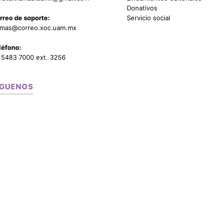
Donativos
rreo de soporte:
Servicio social
amas@correo.xoc.uam.mx
léfono:
 5483 7000 ext. 3256
ÍGUENOS