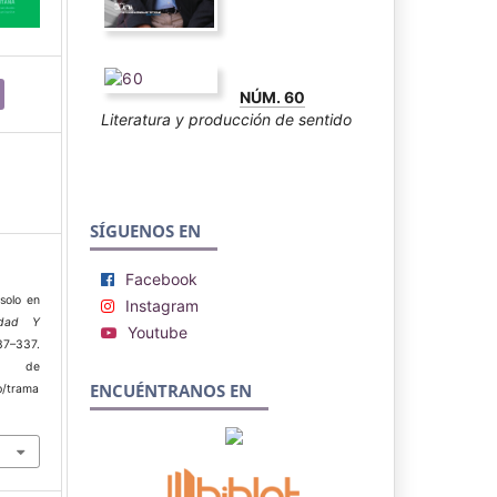
NÚM. 60
Literatura y producción de sentido
SÍGUENOS EN
Facebook
solo en
Instagram
idad Y
Youtube
7–337.
r de
ENCUÉNTRANOS EN
p/trama