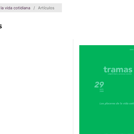
la vida cotidiana
/
Artículos
s