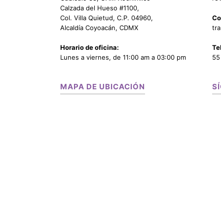
Calzada del Hueso #1100,
Col. Villa Quietud, C.P. 04960,
Co
Alcaldía Coyoacán, CDMX
tr
Horario de oficina:
Te
Lunes a viernes, de 11:00 am a 03:00 pm
55
MAPA DE UBICACIÓN
S