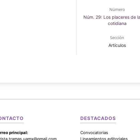
Número
Núm. 29: Los placeres de l
cotidiana
Sección
Artículos
ONTACTO
DESTACADOS
rreo principal:
Convocatorias
vista.tramas.uamx@gmail.com
Lineamientos editoriales