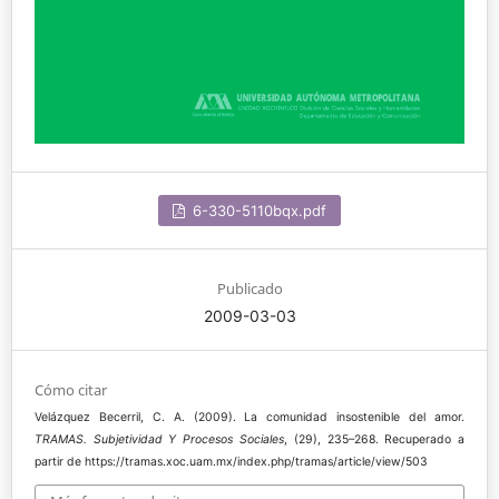
6-330-5110bqx.pdf
Publicado
2009-03-03
Cómo citar
Velázquez Becerril, C. A. (2009). La comunidad insostenible del amor.
TRAMAS. Subjetividad Y Procesos Sociales
, (29), 235–268. Recuperado a
partir de https://tramas.xoc.uam.mx/index.php/tramas/article/view/503