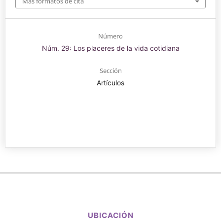
Más formatos de cita
Número
Núm. 29: Los placeres de la vida cotidiana
Sección
Artículos
UBICACIÓN