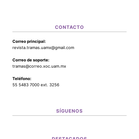
CONTACTO
Correo principal:
revista.tramas.uamx@gmail.com
Correo de soporte:
tramas@correo.xoc.uam.mx
Teléfono:
55 5483 7000 ext. 3256
SÍGUENOS
DESTACADOS