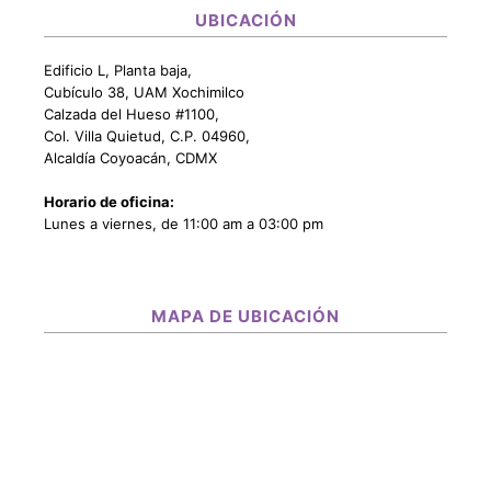
UBICACIÓN
Edificio L, Planta baja,
Cubículo 38, UAM Xochimilco
Calzada del Hueso #1100,
Col. Villa Quietud, C.P. 04960,
Alcaldía Coyoacán, CDMX
Horario de oficina:
Lunes a viernes, de 11:00 am a 03:00 pm
MAPA DE UBICACIÓN