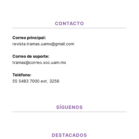
CONTACTO
Correo principal:
revista.tramas.uamx@gmail.com
Correo de soporte:
tramas@correo.xoc.uam.mx
Teléfono:
55 5483 7000 ext. 3256
SÍGUENOS
DESTACADOS