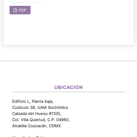
PDF
UBICACIÓN
Edificio L, Planta baja,
Cubículo 38, UAM Xochimilco
Calzada del Hueso #1100,
Col. Villa Quietud, C.P. 04960,
Alcaldía Coyoacán, CDMX