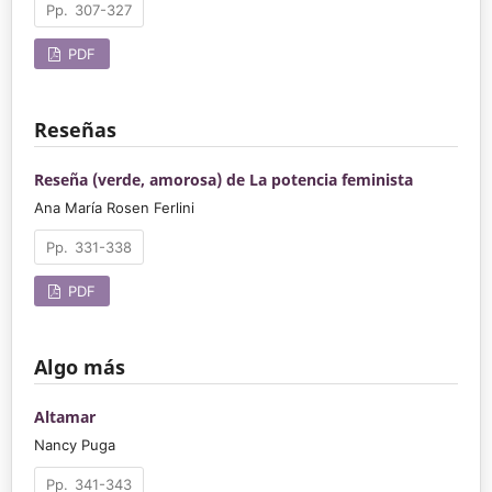
307-327
PDF
Reseñas
Reseña (verde, amorosa) de La potencia feminista
Ana María Rosen Ferlini
331-338
PDF
Algo más
Altamar
Nancy Puga
341-343