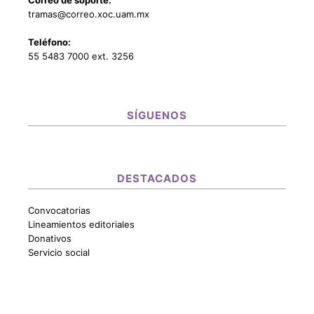
Correo de soporte:
tramas@correo.xoc.uam.mx
Teléfono:
55 5483 7000 ext. 3256
SÍGUENOS
DESTACADOS
Convocatorias
Lineamientos editoriales
Donativos
Servicio social