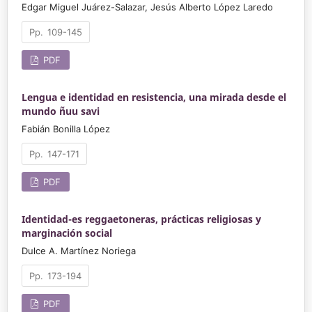
Edgar Miguel Juárez-Salazar, Jesús Alberto López Laredo
109-145
PDF
Lengua e identidad en resistencia, una mirada desde el
mundo ñuu savi
Fabián Bonilla López
147-171
PDF
Identidad-es reggaetoneras, prácticas religiosas y
marginación social
Dulce A. Martínez Noriega
173-194
PDF