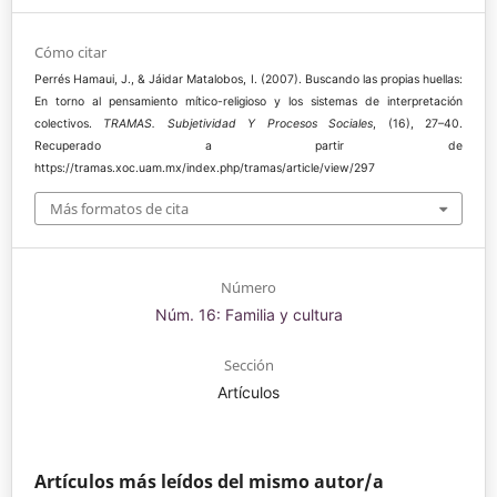
Cómo citar
Perrés Hamaui, J., & Jáidar Matalobos, I. (2007). Buscando las propias huellas:
En torno al pensamiento mítico-religioso y los sistemas de interpretación
colectivos.
TRAMAS. Subjetividad Y Procesos Sociales
, (16), 27–40.
Recuperado a partir de
https://tramas.xoc.uam.mx/index.php/tramas/article/view/297
Más formatos de cita
Número
Núm. 16: Familia y cultura
Sección
Artículos
Artículos más leídos del mismo autor/a