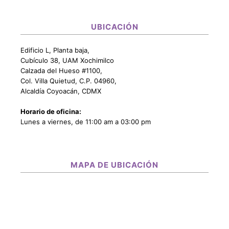
UBICACIÓN
Edificio L, Planta baja,
Cubículo 38, UAM Xochimilco
Calzada del Hueso #1100,
Col. Villa Quietud, C.P. 04960,
Alcaldía Coyoacán, CDMX
Horario de oficina:
Lunes a viernes, de 11:00 am a 03:00 pm
MAPA DE UBICACIÓN