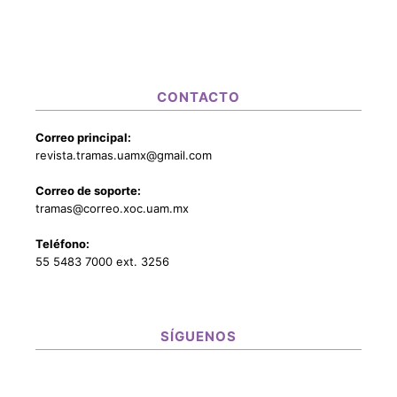
CONTACTO
Correo principal:
revista.tramas.uamx@gmail.com
Correo de soporte:
tramas@correo.xoc.uam.mx
Teléfono:
55 5483 7000 ext. 3256
SÍGUENOS