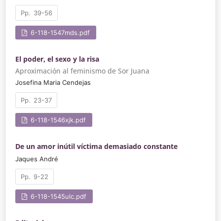
39-56
6-118-1547mds.pdf
El poder, el sexo y la risa
Aproximación al feminismo de Sor Juana
Josefina Maria Cendejas
23-37
6-118-1546xjk.pdf
De un amor inútil víctima demasiado constante
Jaques André
9-22
6-118-1545ulc.pdf