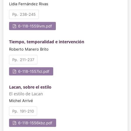
Lidia Fernández Rivas
238-245
6-118-1559ivm.pdf
Tiempo, temporalidad e intervención
Roberto Manero Brito
211-237
6-118-1557icl.pdf
Lacan, sobre el estilo
El estilo de Lacan
Michel Arrivé
191-210
6-118-1556kbz.pdf