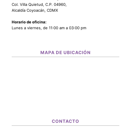
Col. Villa Quietud, C.P. 04960,
Alcaldía Coyoacán, CDMX
Horario de oficina:
Lunes a viernes, de 11:00 am a 03:00 pm
MAPA DE UBICACIÓN
CONTACTO