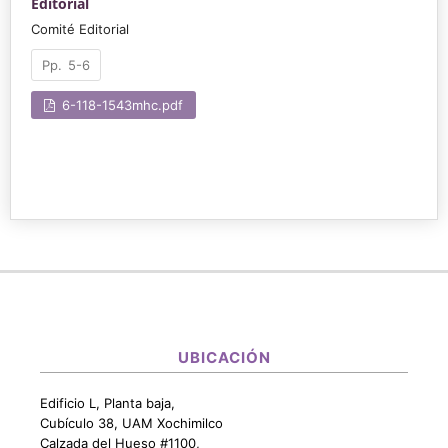
Editorial
Comité Editorial
5-6
6-118-1543mhc.pdf
UBICACIÓN
Edificio L, Planta baja,
Cubículo 38, UAM Xochimilco
Calzada del Hueso #1100,