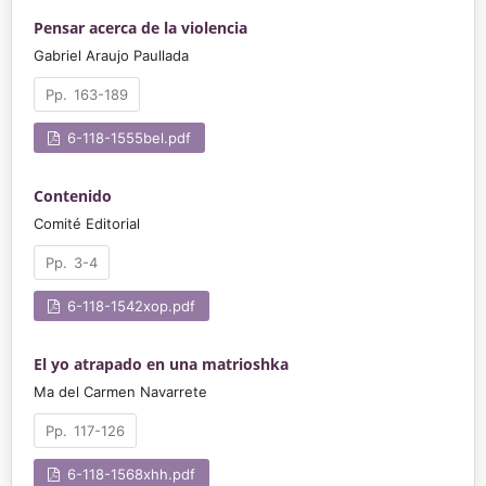
Pensar acerca de la violencia
Gabriel Araujo Paullada
163-189
6-118-1555bel.pdf
Contenido
Comité Editorial
3-4
6-118-1542xop.pdf
El yo atrapado en una matrioshka
Ma del Carmen Navarrete
117-126
6-118-1568xhh.pdf