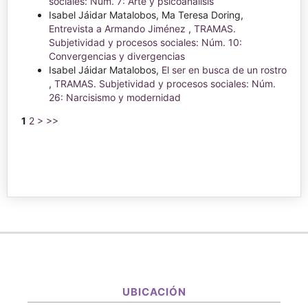
sociales: Núm. 7: Arte y psicoanálisis
Isabel Jáidar Matalobos, Ma Teresa Doring,
Entrevista a Armando Jiménez
,
TRAMAS.
Subjetividad y procesos sociales: Núm. 10:
Convergencias y divergencias
Isabel Jáidar Matalobos,
El ser en busca de un rostro
,
TRAMAS. Subjetividad y procesos sociales: Núm.
26: Narcisismo y modernidad
1
2
>
>>
UBICACIÓN