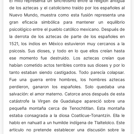
El mito representa un sincretismo entre la religión antigua
de los aztecas y el catolicismo traído por los españoles al
Nuevo Mundo, muestra como esta fusión representa una
gran eficacia simbólica para mantener un equilibrio
psicológico entre el pueblo católico mexicano. Después de
la derrota de los aztecas de parte de los españoles en
1521, los indios en México estuvieron muy cercanos a la
psicosis. Sus dioses, y todo en lo que ellos creían hasta
ese momento fue destruido. Los aztecas creían que
habían cometido actos terribles contra sus dioses y por lo
tanto estaban siendo castigados. Todo parecía colapsar.
Fue una guerra entre hombres, los hombres aztecas
perdieron, ganaron los españoles. Solo quedaba una
salvación: el amor materno. Catorce anos después de esta
catástrofe la Virgen de Guadalupe apareció sobre una
pequeña montaña cerca de Tenochtitlan. Esta montaña
estaba consagrada a la diosa Coatlicue-Tonantzin. Ella le
hablo en nahuatl a un humilde indígena de Tlaltelolco. Este
articulo no pretende establecer una discusión sobre la