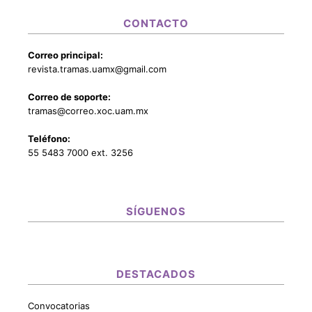
CONTACTO
Correo principal:
revista.tramas.uamx@gmail.com
Correo de soporte:
tramas@correo.xoc.uam.mx
Teléfono:
55 5483 7000 ext. 3256
SÍGUENOS
DESTACADOS
Convocatorias