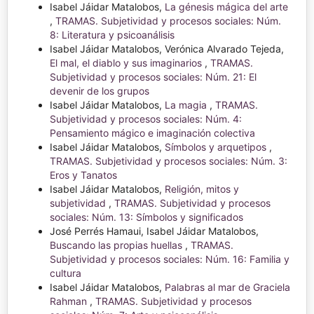
Isabel Jáidar Matalobos,
La génesis mágica del arte
,
TRAMAS. Subjetividad y procesos sociales: Núm.
8: Literatura y psicoanálisis
Isabel Jáidar Matalobos, Verónica Alvarado Tejeda,
El mal, el diablo y sus imaginarios
,
TRAMAS.
Subjetividad y procesos sociales: Núm. 21: El
devenir de los grupos
Isabel Jáidar Matalobos,
La magia
,
TRAMAS.
Subjetividad y procesos sociales: Núm. 4:
Pensamiento mágico e imaginación colectiva
Isabel Jáidar Matalobos,
Símbolos y arquetipos
,
TRAMAS. Subjetividad y procesos sociales: Núm. 3:
Eros y Tanatos
Isabel Jáidar Matalobos,
Religión, mitos y
subjetividad
,
TRAMAS. Subjetividad y procesos
sociales: Núm. 13: Símbolos y significados
José Perrés Hamaui, Isabel Jáidar Matalobos,
Buscando las propias huellas
,
TRAMAS.
Subjetividad y procesos sociales: Núm. 16: Familia y
cultura
Isabel Jáidar Matalobos,
Palabras al mar de Graciela
Rahman
,
TRAMAS. Subjetividad y procesos