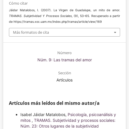
Cómo citar
Jáidar Matalobos, I. (2007). La Virgen de Guadalupe, un mito de amor.
TRAMAS. Subjetividad Y Procesos Sociales
, (9), 53–65. Recuperado a partir
de https://tramas.xoc.uam.mx/index.php/tramas/article/view/169
Más formatos de cita
Número
Núm. 9: Las tramas del amor
Sección
Artículos
Artículos más leídos del mismo autor/a
Isabel Jáidar Matalobos,
Psicología, psicoanálisis y
mitos
,
TRAMAS. Subjetividad y procesos sociales:
Núm. 23: Otros lugares de la subjetividad