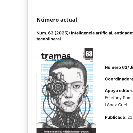
Número actual
Núm. 63 (2025): Inteligencia artificial, entida
tecnoliberal.
Número 63/ J
Coordinadore
Apoyo editori
Estefany Ramí
López Guel.
Publicado:
20