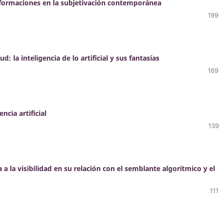
ransformaciones en la subjetivación contemporánea
199
 la inteligencia de lo artificial y sus fantasías
169
ncia artificial
139
 a la visibilidad en su relación con el semblante algorítmico y el
11