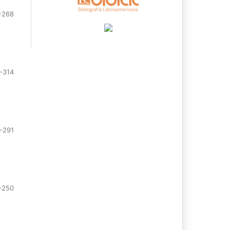
-268
-314
-291
-250