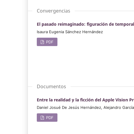
Convergencias
El pasado reimaginado: figuración de temporalid
Isaura Eugenia Sánchez Hernández
PDF
Documentos
Entre la realidad y la ficción del Apple Vision P
Daniel Josué De Jesús Hernández, Alejandro García
PDF