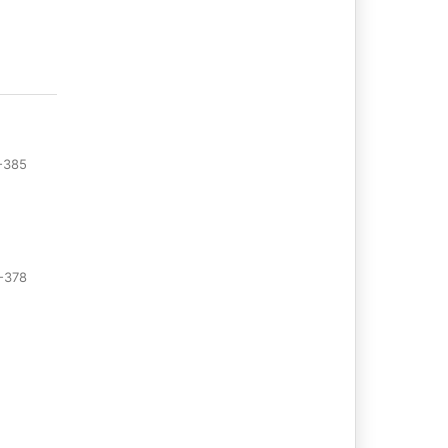
-385
-378