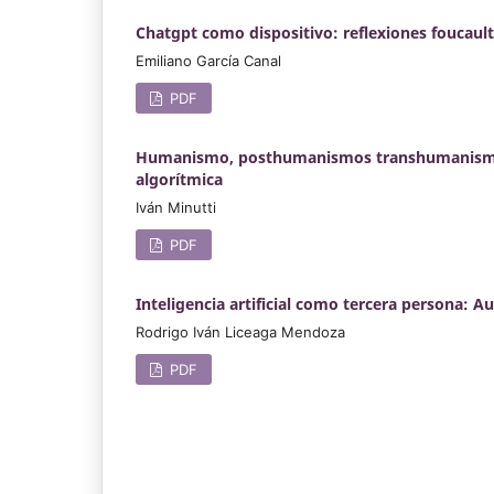
Chatgpt como dispositivo: reflexiones foucaultia
Emiliano García Canal
PDF
Humanismo, posthumanismos transhumanismos: r
algorítmica
Iván Minutti
PDF
Inteligencia artificial como tercera persona: A
Rodrigo Iván Liceaga Mendoza
PDF