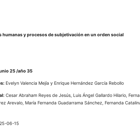
des humanas y procesos de subjetivación en un orden social
unio 25 /año 35
s:
Evelyn Valencia Mejía y Enrique Hernández García Rebollo
al:
Cesar Abraham Reyes de Jesús, Luis Ángel Gallardo Hilario, Fern
rez Arevalo, María Fernanda Guadarrama Sánchez, Fernanda Catalin
25-06-15