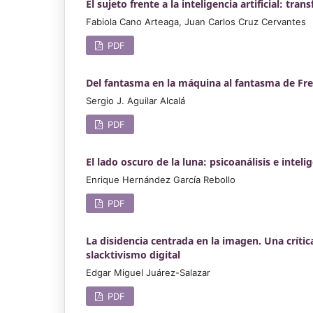
El sujeto frente a la inteligencia artificial: t
Fabiola Cano Arteaga, Juan Carlos Cruz Cervantes
PDF
Del fantasma en la máquina al fantasma de Freud:
Sergio J. Aguilar Alcalá
PDF
El lado oscuro de la luna: psicoanálisis e intelige
Enrique Hernández García Rebollo
PDF
La disidencia centrada en la imagen. Una crítica
slacktivismo digital
Edgar Miguel Juárez-Salazar
PDF