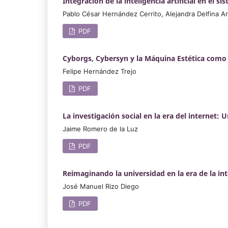
Integración de la inteligencia artificial en el 
Pablo César Hernández Cerrito, Alejandra Delfina Ar
PDF
Cyborgs, Cybersyn y la Máquina Estética como 
Felipe Hernández Trejo
PDF
La investigación social en la era del internet
Jaime Romero de la Luz
PDF
Reimaginando la universidad en la era de la inte
José Manuel Rizo Diego
PDF