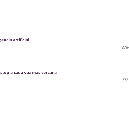
ncia artificial
379
istopía cada vez más cercana
373