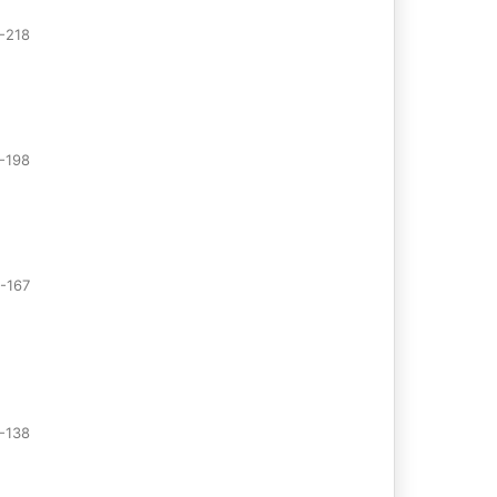
-218
-198
-167
1-138