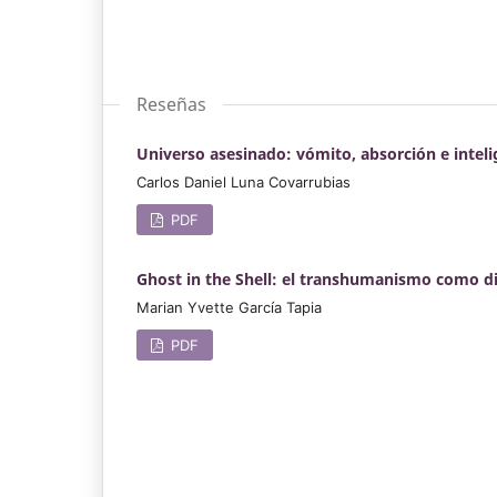
Reseñas
Universo asesinado: vómito, absorción e intelige
Carlos Daniel Luna Covarrubias
PDF
Ghost in the Shell: el transhumanismo como d
Marian Yvette García Tapia
PDF