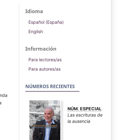
Idioma
Español (España)
English
Información
Para lectores/as
Para autores/as
NÚMEROS RECIENTES
anda
a
NÚM. ESPECIAL
Las escrituras de
la ausencia