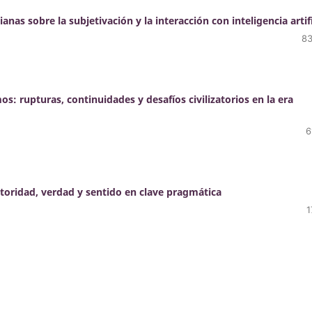
nas sobre la subjetivación y la interacción con inteligencia artifi
83
upturas, continuidades y desafíos civilizatorios en la era
6
utoridad, verdad y sentido en clave pragmática
1