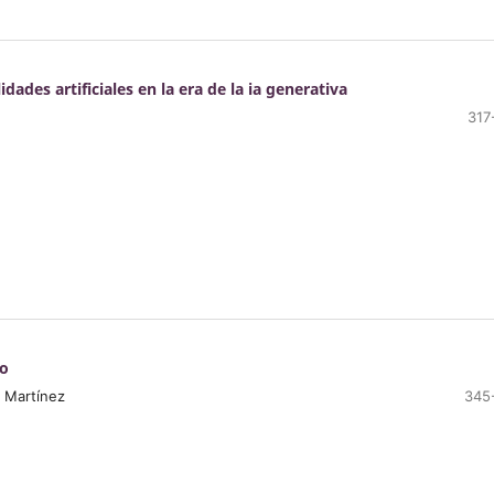
ades artificiales en la era de la ia generativa
317
ro
 Martínez
345