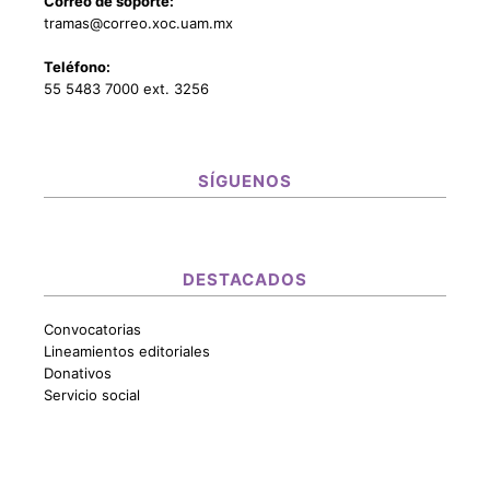
Correo de soporte:
tramas@correo.xoc.uam.mx
Teléfono:
55 5483 7000 ext. 3256
SÍGUENOS
DESTACADOS
Convocatorias
Lineamientos editoriales
Donativos
Servicio social