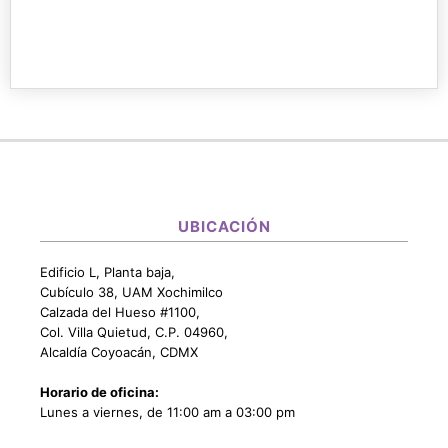
UBICACIÓN
Edificio L, Planta baja,
Cubículo 38, UAM Xochimilco
Calzada del Hueso #1100,
Col. Villa Quietud, C.P. 04960,
Alcaldía Coyoacán, CDMX
Horario de oficina:
Lunes a viernes, de 11:00 am a 03:00 pm