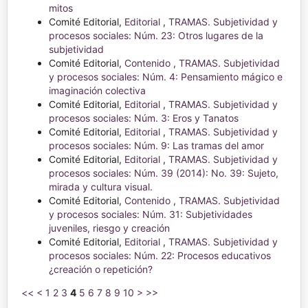
mitos
Comité Editorial,
Editorial
,
TRAMAS. Subjetividad y
procesos sociales: Núm. 23: Otros lugares de la
subjetividad
Comité Editorial,
Contenido
,
TRAMAS. Subjetividad
y procesos sociales: Núm. 4: Pensamiento mágico e
imaginación colectiva
Comité Editorial,
Editorial
,
TRAMAS. Subjetividad y
procesos sociales: Núm. 3: Eros y Tanatos
Comité Editorial,
Editorial
,
TRAMAS. Subjetividad y
procesos sociales: Núm. 9: Las tramas del amor
Comité Editorial,
Editorial
,
TRAMAS. Subjetividad y
procesos sociales: Núm. 39 (2014): No. 39: Sujeto,
mirada y cultura visual.
Comité Editorial,
Contenido
,
TRAMAS. Subjetividad
y procesos sociales: Núm. 31: Subjetividades
juveniles, riesgo y creación
Comité Editorial,
Editorial
,
TRAMAS. Subjetividad y
procesos sociales: Núm. 22: Procesos educativos
¿creación o repetición?
<<
<
1
2
3
4
5
6
7
8
9
10
>
>>