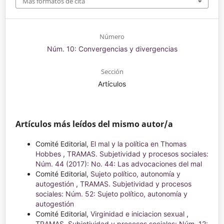
Más formatos de cita
Número
Núm. 10: Convergencias y divergencias
Sección
Artículos
Artículos más leídos del mismo autor/a
Comité Editorial,
El mal y la política en Thomas
Hobbes
,
TRAMAS. Subjetividad y procesos sociales:
Núm. 44 (2017): No. 44: Las advocaciones del mal
Comité Editorial,
Sujeto político, autonomía y
autogestión
,
TRAMAS. Subjetividad y procesos
sociales: Núm. 52: Sujeto político, autonomía y
autogestión
Comité Editorial,
Virginidad e iniciacion sexual
,
TRAMAS. Subjetividad y procesos sociales: Núm. 12: