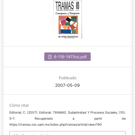
6-116-1417coj.pdf
Publicado
2007-05-09
Cómo citar
Editorial, C. (2007). Editorial.
TRAMAS. Subjetividad Y Procesos Sociales
, (10),
5–7. Recuperado a partir de
https://tramas.xoc.uam.mx/index.php/tramas/article/view/190