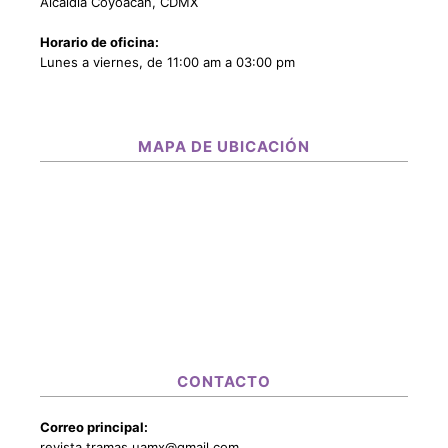
Alcaldía Coyoacán, CDMX
Horario de oficina:
Lunes a viernes, de 11:00 am a 03:00 pm
MAPA DE UBICACIÓN
CONTACTO
Correo principal:
revista.tramas.uamx@gmail.com