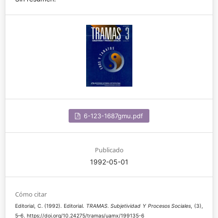
6-123-1687gmu.pdf
Publicado
1992-05-01
Cómo citar
Editorial, C. (1992). Editorial.
TRAMAS. Subjetividad Y Procesos Sociales
, (3),
5–6. https://doi.org/10.24275/tramas/uamx/199135-6