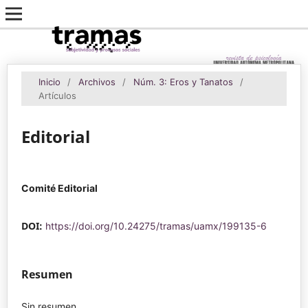
Inicio
/
Archivos
/
Núm. 3: Eros y Tanatos
/
Artículos
Editorial
Comité Editorial
DOI:
https://doi.org/10.24275/tramas/uamx/199135-6
Resumen
Sin resumen.