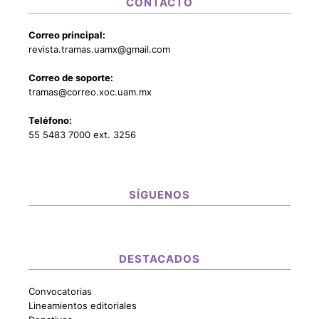
CONTACTO
Correo principal:
revista.tramas.uamx@gmail.com
Correo de soporte:
tramas@correo.xoc.uam.mx
Teléfono:
55 5483 7000 ext. 3256
SÍGUENOS
DESTACADOS
Convocatorias
Lineamientos editoriales