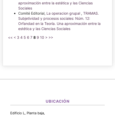
aproximación entre la estética y las Ciencias
Sociales
Comité Editorial,
La operacion grupal
,
TRAMAS.
Subjetividad y procesos sociales: Núm. 12:
Orfandad en la Teoría. Una aproximación entre la
estética y las Ciencias Sociales
<<
<
3
4
5
6
7
8
9
10
>
>>
UBICACIÓN
Edificio L, Planta baja,