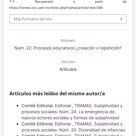
7–7. Recuperado a partir de
https://tramas.xoc.uam.mx/index.php/tramas/article/view/386
Más formatos de cita
Número
Núm. 22: Procesos educativos ¿creación o repetición?
Sección
Artículos
Artículos más leídos del mismo autor/a
Comité Editorial,
Editorial
,
TRAMAS. Subjetividad y
procesos sociales: Núm. 24: La emergencia de
nuevos actores sociales y formas de subjetividad
Comité Editorial,
Editorial
,
TRAMAS. Subjetividad y
procesos sociales: Núm. 20: Diversidad de infancias
Comité Editorial,
Editorial
,
TRAMAS. Subjetividad y