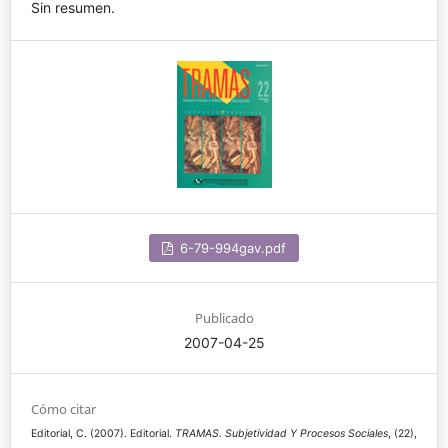
Sin resumen.
6-79-994gav.pdf
Publicado
2007-04-25
Cómo citar
Editorial, C. (2007). Editorial.
TRAMAS. Subjetividad Y Procesos Sociales
, (22),