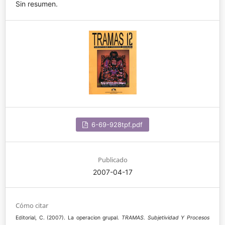
Sin resumen.
6-69-928tpf.pdf
Publicado
2007-04-17
Cómo citar
Editorial, C. (2007). La operacion grupal.
TRAMAS. Subjetividad Y Procesos