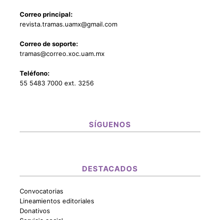
Correo principal:
revista.tramas.uamx@gmail.com
Correo de soporte:
tramas@correo.xoc.uam.mx
Teléfono:
55 5483 7000 ext. 3256
SÍGUENOS
DESTACADOS
Convocatorias
Lineamientos editoriales
Donativos