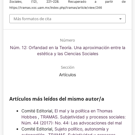
Sociales
, (12), 221–228. Recuperado a partir de
https://tramas.xoc.uam.mx/index.php/tramas/article/view/246
Más formatos de cita
Número
Núm. 12: Orfandad en la Teoría. Una aproximación entre la
estética y las Ciencias Sociales
Sección
Artículos
Artículos más leídos del mismo autor/a
Comité Editorial,
El mal y la política en Thomas
Hobbes
,
TRAMAS. Subjetividad y procesos sociales:
Núm. 44 (2017): No. 44: Las advocaciones del mal
Comité Editorial,
Sujeto político, autonomía y
autogestión
,
TRAMAS. Subjetividad y procesos