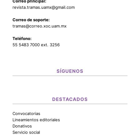
Correo principal:
revista.tramas.uamx@gmail.com
Correo de soporte:
tramas@correo.xoc.uam.mx
Teléfono:
55 5483 7000 ext. 3256
SÍGUENOS
DESTACADOS
Convocatorias
Lineamientos editoriales
Donativos
Servicio social