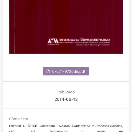
6-674-9730dir.pdf
Publicado
2014-06-13
Cómo citar
Editorial, C. (2014). Contenido.
TRAMAS. Subjetividad Y Procesos Sociales
,
(40), 1–7. Recuperado a partir de