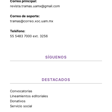
Correo principal:
revista.tramas.uamx@gmail.com
Correo de soporte:
tramas@correo.xoc.uam.mx
Teléfono:
55 5483 7000 ext. 3256
SÍGUENOS
DESTACADOS
Convocatorias
Lineamientos editoriales
Donativos
Servicio social