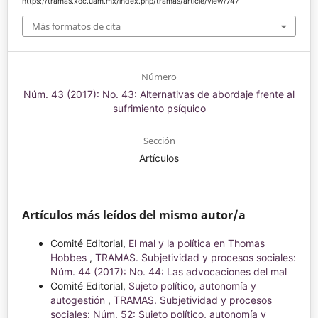
https://tramas.xoc.uam.mx/index.php/tramas/article/view/747
Más formatos de cita
Número
Núm. 43 (2017): No. 43: Alternativas de abordaje frente al
sufrimiento psíquico
Sección
Artículos
Artículos más leídos del mismo autor/a
Comité Editorial,
El mal y la política en Thomas
Hobbes
,
TRAMAS. Subjetividad y procesos sociales:
Núm. 44 (2017): No. 44: Las advocaciones del mal
Comité Editorial,
Sujeto político, autonomía y
autogestión
,
TRAMAS. Subjetividad y procesos
sociales: Núm. 52: Sujeto político, autonomía y