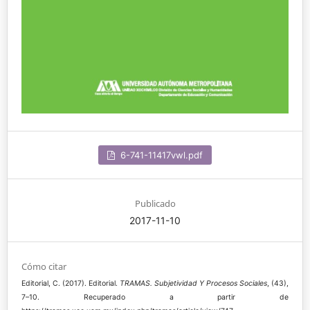
6-741-11417vwl.pdf
Publicado
2017-11-10
Cómo citar
Editorial, C. (2017). Editorial.
TRAMAS. Subjetividad Y Procesos Sociales
, (43),
7–10. Recuperado a partir de