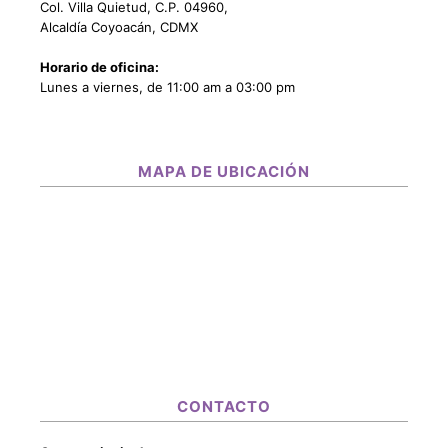
Col. Villa Quietud, C.P. 04960,
Alcaldía Coyoacán, CDMX
Horario de oficina:
Lunes a viernes, de 11:00 am a 03:00 pm
MAPA DE UBICACIÓN
CONTACTO