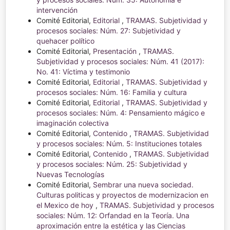
intervención
Comité Editorial,
Editorial
,
TRAMAS. Subjetividad y
procesos sociales: Núm. 27: Subjetividad y
quehacer político
Comité Editorial,
Presentación
,
TRAMAS.
Subjetividad y procesos sociales: Núm. 41 (2017):
No. 41: Víctima y testimonio
Comité Editorial,
Editorial
,
TRAMAS. Subjetividad y
procesos sociales: Núm. 16: Familia y cultura
Comité Editorial,
Editorial
,
TRAMAS. Subjetividad y
procesos sociales: Núm. 4: Pensamiento mágico e
imaginación colectiva
Comité Editorial,
Contenido
,
TRAMAS. Subjetividad
y procesos sociales: Núm. 5: Instituciones totales
Comité Editorial,
Contenido
,
TRAMAS. Subjetividad
y procesos sociales: Núm. 25: Subjetividad y
Nuevas Tecnologías
Comité Editorial,
Sembrar una nueva sociedad.
Culturas politicas y proyectos de modernizacion en
el Mexico de hoy
,
TRAMAS. Subjetividad y procesos
sociales: Núm. 12: Orfandad en la Teoría. Una
aproximación entre la estética y las Ciencias