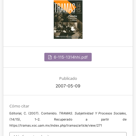
6-115-1314hhi.pdf
Publicado
2007-05-09
Cómo citar
Editorial, C. (2007). Contenido.
TRAMAS. Subjetividad Y Procesos Sociales
,
(14/15), 1–2. Recuperado a partir de
https://tramas.xoc.uam.mx/index.php/tramas/article/view/271