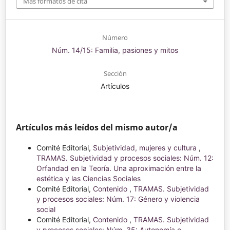
Más formatos de cita
Número
Núm. 14/15: Familia, pasiones y mitos
Sección
Artículos
Artículos más leídos del mismo autor/a
Comité Editorial,
Subjetividad, mujeres y cultura
,
TRAMAS. Subjetividad y procesos sociales: Núm. 12:
Orfandad en la Teoría. Una aproximación entre la
estética y las Ciencias Sociales
Comité Editorial,
Contenido
,
TRAMAS. Subjetividad
y procesos sociales: Núm. 17: Género y violencia
social
Comité Editorial,
Contenido
,
TRAMAS. Subjetividad
y procesos sociales: Núm. 35: Autonomía e