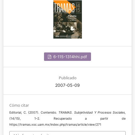
6-115-1314hhi.pdf
Publicado
2007-05-09
Cómo citar
Editorial, C. (2007). Contenido.
TRAMAS. Subjetividad Y Procesos Sociales
,
(14/15), 1–2. Recuperado a partir de
https://tramas.xoc.uam.mx/index.php/tramas/article/view/271