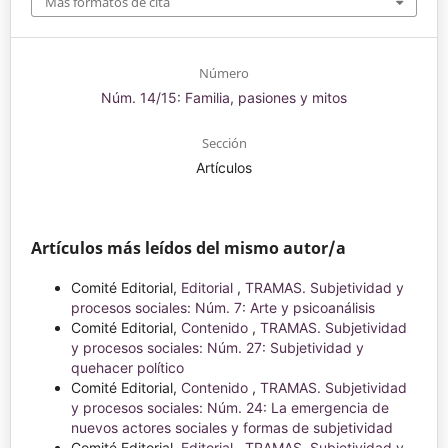
Más formatos de cita
Número
Núm. 14/15: Familia, pasiones y mitos
Sección
Artículos
Artículos más leídos del mismo autor/a
Comité Editorial,
Editorial
,
TRAMAS. Subjetividad y
procesos sociales: Núm. 7: Arte y psicoanálisis
Comité Editorial,
Contenido
,
TRAMAS. Subjetividad
y procesos sociales: Núm. 27: Subjetividad y
quehacer político
Comité Editorial,
Contenido
,
TRAMAS. Subjetividad
y procesos sociales: Núm. 24: La emergencia de
nuevos actores sociales y formas de subjetividad
Comité Editorial,
Editorial
,
TRAMAS. Subjetividad y