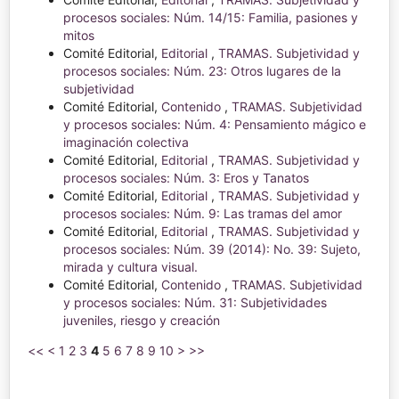
procesos sociales: Núm. 14/15: Familia, pasiones y
mitos
Comité Editorial,
Editorial
,
TRAMAS. Subjetividad y
procesos sociales: Núm. 23: Otros lugares de la
subjetividad
Comité Editorial,
Contenido
,
TRAMAS. Subjetividad
y procesos sociales: Núm. 4: Pensamiento mágico e
imaginación colectiva
Comité Editorial,
Editorial
,
TRAMAS. Subjetividad y
procesos sociales: Núm. 3: Eros y Tanatos
Comité Editorial,
Editorial
,
TRAMAS. Subjetividad y
procesos sociales: Núm. 9: Las tramas del amor
Comité Editorial,
Editorial
,
TRAMAS. Subjetividad y
procesos sociales: Núm. 39 (2014): No. 39: Sujeto,
mirada y cultura visual.
Comité Editorial,
Contenido
,
TRAMAS. Subjetividad
y procesos sociales: Núm. 31: Subjetividades
juveniles, riesgo y creación
<<
<
1
2
3
4
5
6
7
8
9
10
>
>>