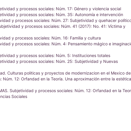
ividad y procesos sociales: Núm. 17: Género y violencia social
tividad y procesos sociales: Núm. 35: Autonomía e intervención
idad y procesos sociales: Núm. 27: Subjetividad y quehacer polític
jetividad y procesos sociales: Núm. 41 (2017): No. 41: Víctima y
idad y procesos sociales: Núm. 16: Familia y cultura
vidad y procesos sociales: Núm. 4: Pensamiento mágico e imaginac
ividad y procesos sociales: Núm. 5: Instituciones totales
tividad y procesos sociales: Núm. 25: Subjetividad y Nuevas
d. Culturas politicas y proyectos de modernizacion en el Mexico de
 Núm. 12: Orfandad en la Teoría. Una aproximación entre la estética
AS. Subjetividad y procesos sociales: Núm. 12: Orfandad en la Teor
encias Sociales