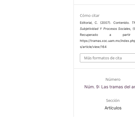
Cómo citar
Editorial, C. (2007). Contenido.
T
Subjetividad Y Procesos Sociales
, (
Recuperado a parti
https://tramas.xoc.uam.mx/index.ph
s/article/view/164
Más formatos de cita
Número
Núm. 9: Las tramas del a
Sección
Artículos