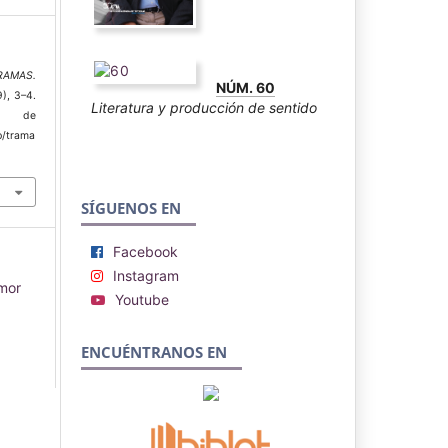
RAMAS.
NÚM. 60
9), 3–4.
Literatura y producción de sentido
r de
p/trama
SÍGUENOS EN
Facebook
Instagram
mor
Youtube
ENCUÉNTRANOS EN