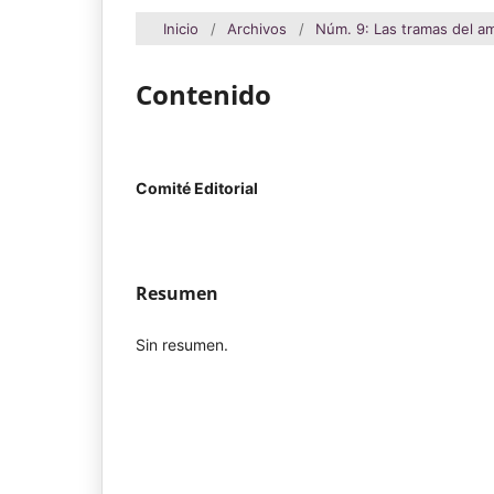
Inicio
/
Archivos
/
Núm. 9: Las tramas del a
Contenido
Comité Editorial
Resumen
Sin resumen.