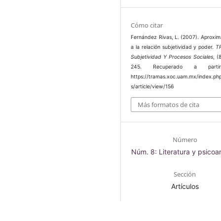
Cómo citar
Fernández Rivas, L. (2007). Aproxim
a la relación subjetividad y poder.
T
Subjetividad Y Procesos Sociales
, (
245. Recuperado a part
https://tramas.xoc.uam.mx/index.ph
s/article/view/156
Más formatos de cita
Número
Núm. 8: Literatura y psicoan
Sección
Artículos