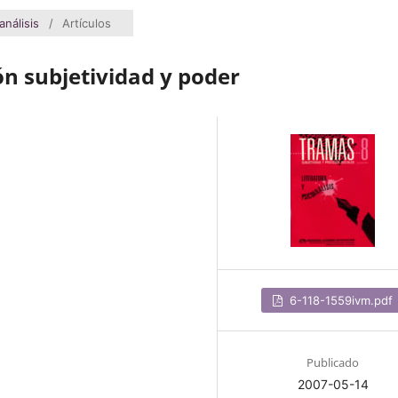
análisis
/
Artículos
ón subjetividad y poder
6-118-1559ivm.pdf
Publicado
2007-05-14