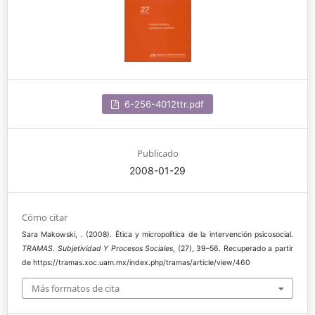
6-256-4012ttr.pdf
Publicado
2008-01-29
Cómo citar
Sara Makowski, . (2008). Ética y micropolítica de la intervención psicosocial.
TRAMAS. Subjetividad Y Procesos Sociales
, (27), 39–56. Recuperado a partir
de https://tramas.xoc.uam.mx/index.php/tramas/article/view/460
Más formatos de cita