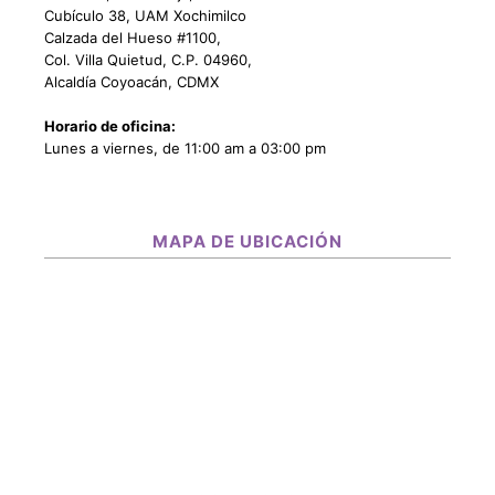
Cubículo 38, UAM Xochimilco
Calzada del Hueso #1100,
Col. Villa Quietud, C.P. 04960,
Alcaldía Coyoacán, CDMX
Horario de oficina:
Lunes a viernes, de 11:00 am a 03:00 pm
MAPA DE UBICACIÓN