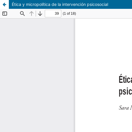
Ética y micropolítica de la intervención psicosocial