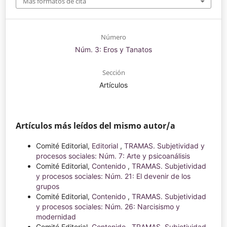
Más formatos de cita
Número
Núm. 3: Eros y Tanatos
Sección
Artículos
Artículos más leídos del mismo autor/a
Comité Editorial,
Editorial
,
TRAMAS. Subjetividad y
procesos sociales: Núm. 7: Arte y psicoanálisis
Comité Editorial,
Contenido
,
TRAMAS. Subjetividad
y procesos sociales: Núm. 21: El devenir de los
grupos
Comité Editorial,
Contenido
,
TRAMAS. Subjetividad
y procesos sociales: Núm. 26: Narcisismo y
modernidad
Comité Editorial,
Contenido
,
TRAMAS. Subjetividad