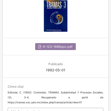
6-123-1686qoc.pdf
Publicado
1992-05-01
Cómo citar
Editorial, C. (1992). Contenido.
TRAMAS. Subjetividad Y Procesos Sociales
,
(3), 3–4. Recuperado a partir de
https://tramas.xoc.uam.mx/index.php/tramas/article/view/41