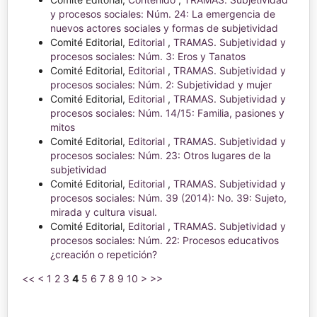
y procesos sociales: Núm. 24: La emergencia de
nuevos actores sociales y formas de subjetividad
Comité Editorial,
Editorial
,
TRAMAS. Subjetividad y
procesos sociales: Núm. 3: Eros y Tanatos
Comité Editorial,
Editorial
,
TRAMAS. Subjetividad y
procesos sociales: Núm. 2: Subjetividad y mujer
Comité Editorial,
Editorial
,
TRAMAS. Subjetividad y
procesos sociales: Núm. 14/15: Familia, pasiones y
mitos
Comité Editorial,
Editorial
,
TRAMAS. Subjetividad y
procesos sociales: Núm. 23: Otros lugares de la
subjetividad
Comité Editorial,
Editorial
,
TRAMAS. Subjetividad y
procesos sociales: Núm. 39 (2014): No. 39: Sujeto,
mirada y cultura visual.
Comité Editorial,
Editorial
,
TRAMAS. Subjetividad y
procesos sociales: Núm. 22: Procesos educativos
¿creación o repetición?
<<
<
1
2
3
4
5
6
7
8
9
10
>
>>