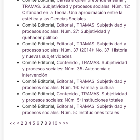
TRAMAS. Subjetividad y procesos sociales: Núm. 12:
Orfandad en la Teoría. Una aproximación entre la
estética y las Ciencias Sociales
Comité Editorial,
Editorial
,
TRAMAS. Subjetividad y
procesos sociales: Núm. 27: Subjetividad y
quehacer político
Comité Editorial,
Editorial
,
TRAMAS. Subjetividad y
procesos sociales: Núm. 37 (2014): No. 37: Historia
y nuevas subjetividades
Comité Editorial,
Contenido
,
TRAMAS. Subjetividad
y procesos sociales: Núm. 35: Autonomía e
intervención
Comité Editorial,
Editorial
,
TRAMAS. Subjetividad y
procesos sociales: Núm. 16: Familia y cultura
Comité Editorial,
Contenido
,
TRAMAS. Subjetividad
y procesos sociales: Núm. 5: Instituciones totales
Comité Editorial,
Editorial
,
TRAMAS. Subjetividad y
procesos sociales: Núm. 5: Instituciones totales
<<
<
2
3
4
5
6
7
8
9
10
>
>>