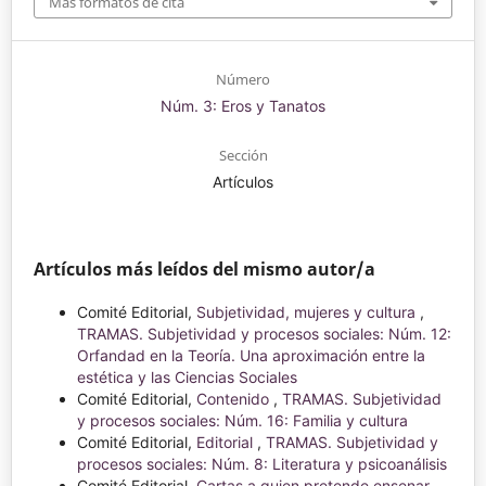
Más formatos de cita
Número
Núm. 3: Eros y Tanatos
Sección
Artículos
Artículos más leídos del mismo autor/a
Comité Editorial,
Subjetividad, mujeres y cultura
,
TRAMAS. Subjetividad y procesos sociales: Núm. 12:
Orfandad en la Teoría. Una aproximación entre la
estética y las Ciencias Sociales
Comité Editorial,
Contenido
,
TRAMAS. Subjetividad
y procesos sociales: Núm. 16: Familia y cultura
Comité Editorial,
Editorial
,
TRAMAS. Subjetividad y
procesos sociales: Núm. 8: Literatura y psicoanálisis
Comité Editorial,
Cartas a quien pretende ensenar
,