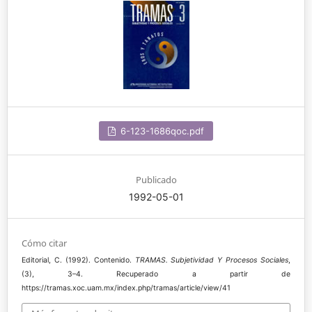
6-123-1686qoc.pdf
Publicado
1992-05-01
Cómo citar
Editorial, C. (1992). Contenido.
TRAMAS. Subjetividad Y Procesos Sociales
,
(3), 3–4. Recuperado a partir de
https://tramas.xoc.uam.mx/index.php/tramas/article/view/41