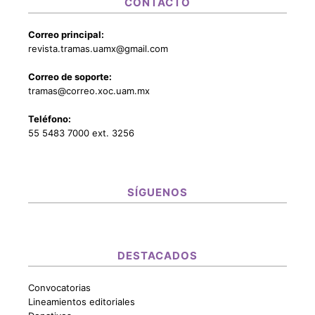
CONTACTO
Correo principal:
revista.tramas.uamx@gmail.com
Correo de soporte:
tramas@correo.xoc.uam.mx
Teléfono:
55 5483 7000 ext. 3256
SÍGUENOS
DESTACADOS
Convocatorias
Lineamientos editoriales