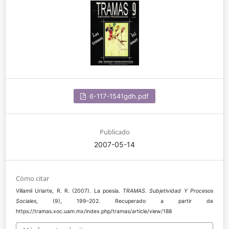
6-117-1541gdh.pdf
Publicado
2007-05-14
Cómo citar
Villamil Uriarte, R. R. (2007). La poesía.
TRAMAS. Subjetividad Y Procesos
Sociales
, (9), 199–202. Recuperado a partir de
https://tramas.xoc.uam.mx/index.php/tramas/article/view/188