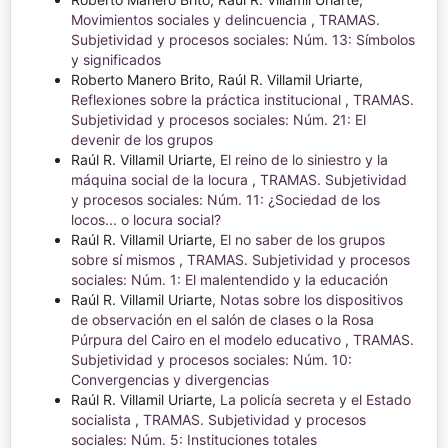
Movimientos sociales y delincuencia
,
TRAMAS.
Subjetividad y procesos sociales: Núm. 13: Símbolos
y significados
Roberto Manero Brito, Raúl R. Villamil Uriarte,
Reflexiones sobre la práctica institucional
,
TRAMAS.
Subjetividad y procesos sociales: Núm. 21: El
devenir de los grupos
Raúl R. Villamil Uriarte,
El reino de lo siniestro y la
máquina social de la locura
,
TRAMAS. Subjetividad
y procesos sociales: Núm. 11: ¿Sociedad de los
locos... o locura social?
Raúl R. Villamil Uriarte,
El no saber de los grupos
sobre sí mismos
,
TRAMAS. Subjetividad y procesos
sociales: Núm. 1: El malentendido y la educación
Raúl R. Villamil Uriarte,
Notas sobre los dispositivos
de observación en el salón de clases o la Rosa
Púrpura del Cairo en el modelo educativo
,
TRAMAS.
Subjetividad y procesos sociales: Núm. 10:
Convergencias y divergencias
Raúl R. Villamil Uriarte,
La policía secreta y el Estado
socialista
,
TRAMAS. Subjetividad y procesos
sociales: Núm. 5: Instituciones totales