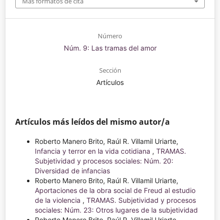
Más formatos de cita
Número
Núm. 9: Las tramas del amor
Sección
Artículos
Artículos más leídos del mismo autor/a
Roberto Manero Brito, Raúl R. Villamil Uriarte,
Infancia y terror en la vida cotidiana
,
TRAMAS.
Subjetividad y procesos sociales: Núm. 20:
Diversidad de infancias
Roberto Manero Brito, Raúl R. Villamil Uriarte,
Aportaciones de la obra social de Freud al estudio
de la violencia
,
TRAMAS. Subjetividad y procesos
sociales: Núm. 23: Otros lugares de la subjetividad
Roberto Manero Brito, Raúl R. Villamil Uriarte,