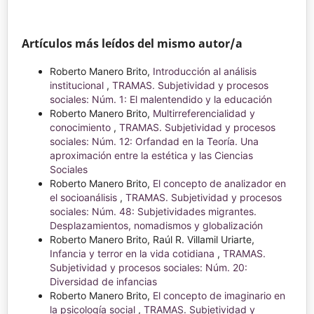
Artículos más leídos del mismo autor/a
Roberto Manero Brito,
Introducción al análisis
institucional
,
TRAMAS. Subjetividad y procesos
sociales: Núm. 1: El malentendido y la educación
Roberto Manero Brito,
Multirreferencialidad y
conocimiento
,
TRAMAS. Subjetividad y procesos
sociales: Núm. 12: Orfandad en la Teoría. Una
aproximación entre la estética y las Ciencias
Sociales
Roberto Manero Brito,
El concepto de analizador en
el socioanálisis
,
TRAMAS. Subjetividad y procesos
sociales: Núm. 48: Subjetividades migrantes.
Desplazamientos, nomadismos y globalización
Roberto Manero Brito, Raúl R. Villamil Uriarte,
Infancia y terror en la vida cotidiana
,
TRAMAS.
Subjetividad y procesos sociales: Núm. 20:
Diversidad de infancias
Roberto Manero Brito,
El concepto de imaginario en
la psicología social
,
TRAMAS. Subjetividad y