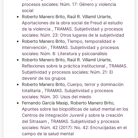
procesos sociales: Núm. 17: Género y violencia
social
Roberto Manero Brito, Raúl R. Villamil Uriarte,
Aportaciones de la obra social de Freud al estudio
de la violencia
,
TRAMAS. Subjetividad y procesos
sociales: Núm. 23: Otros lugares de la subjetividad
Roberto Manero Brito,
Tiempo, temporalidad e
intervención
,
TRAMAS. Subjetividad y procesos
sociales: Núm. 8: Literatura y psicoanálisis
Roberto Manero Brito, Raúl R. Villamil Uriarte,
Reflexiones sobre la práctica institucional
,
TRAMAS.
Subjetividad y procesos sociales: Núm. 21: El
devenir de los grupos
Roberto Manero Brito,
Cuerpo, terror y dominación
totalitaria
,
TRAMAS. Subjetividad y procesos
sociales: Núm. 30: Usos del miedo
Fernando García Masip, Roberto Manero Brito,
Apuntes sobre las biopolíticas de salud mental en los
Centros de Integración Juvenil y sobre la creación
del Sitrasam
,
TRAMAS. Subjetividad y procesos
sociales: Núm. 42 (2017): No. 42: Encrucijadas en el
campo de la salud mental