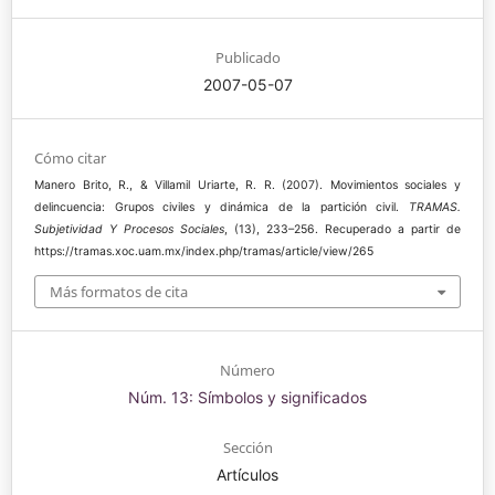
Publicado
2007-05-07
Cómo citar
Manero Brito, R., & Villamil Uriarte, R. R. (2007). Movimientos sociales y
delincuencia: Grupos civiles y dinámica de la partición civil.
TRAMAS.
Subjetividad Y Procesos Sociales
, (13), 233–256. Recuperado a partir de
https://tramas.xoc.uam.mx/index.php/tramas/article/view/265
Más formatos de cita
Número
Núm. 13: Símbolos y significados
Sección
Artículos