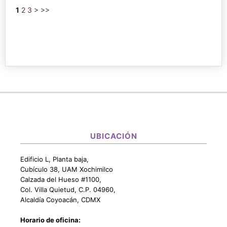
1
2
3
>
>>
UBICACIÓN
Edificio L, Planta baja,
Cubículo 38, UAM Xochimilco
Calzada del Hueso #1100,
Col. Villa Quietud, C.P. 04960,
Alcaldía Coyoacán, CDMX
Horario de oficina: