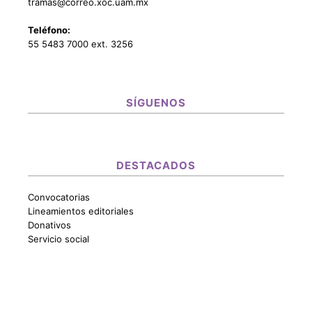
tramas@correo.xoc.uam.mx
Teléfono:
55 5483 7000 ext. 3256
SÍGUENOS
DESTACADOS
Convocatorias
Lineamientos editoriales
Donativos
Servicio social