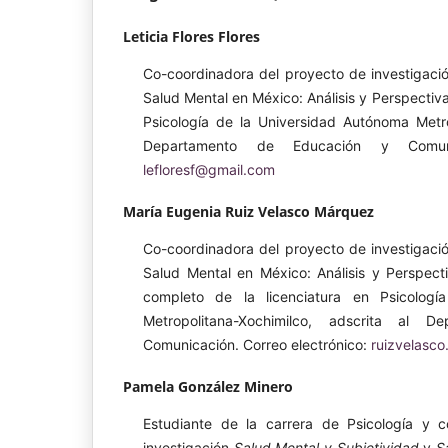
Leticia Flores Flores
Co-coordinadora del proyecto de investigaci
Salud Mental en México: Análisis y Perspectiva
Psicología de la Universidad Autónoma Metro
Departamento de Educación y Comunic
lefloresf@gmail.com
María Eugenia Ruiz Velasco Márquez
Co-coordinadora del proyecto de investigaci
Salud Mental en México: Análisis y Perspecti
completo de la licenciatura en Psicolog
Metropolitana-Xochimilco, adscrita al 
Comunicación. Correo electrónico:
ruizvelasc
Pamela González Minero
Estudiante de la carrera de Psicología y 
investigación
Salud Mental y Subjetividad
y
S