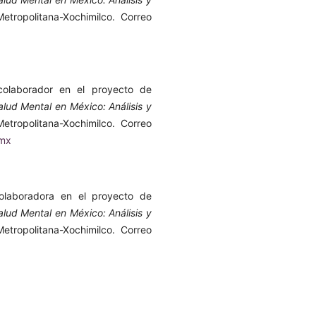
etropolitana-Xochimilco. Correo
colaborador en el proyecto de
alud Mental en México: Análisis y
etropolitana-Xochimilco. Correo
.mx
colaboradora en el proyecto de
alud Mental en México: Análisis y
etropolitana-Xochimilco. Correo