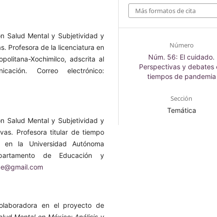
Más formatos de cita
ón Salud Mental y Subjetividad y
Número
s. Profesora de la licenciatura en
Núm. 56: El cuidado.
politana-Xochimilco, adscrita al
Perspectivas y debates 
ación. Correo electrónico:
tiempos de pandemia
Sección
Temática
ón Salud Mental y Subjetividad y
vas. Profesora titular de tiempo
ía en la Universidad Autónoma
Departamento de Educación y
o.e@gmail.com
colaboradora en el proyecto de
alud Mental en México: Análisis y