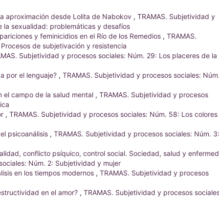
na aproximación desde Lolita de Nabokov
,
TRAMAS. Subjetividad y
 la sexualidad: problemáticas y desafíos
ariciones y feminicidios en el Río de los Remedios
,
TRAMAS.
 Procesos de subjetivación y resistencia
MAS. Subjetividad y procesos sociales: Núm. 29: Los placeres de la
a por el lenguaje?
,
TRAMAS. Subjetividad y procesos sociales: Núm.
en el campo de la salud mental
,
TRAMAS. Subjetividad y procesos
ica
or
,
TRAMAS. Subjetividad y procesos sociales: Núm. 58: Los colores
el psicoanálisis
,
TRAMAS. Subjetividad y procesos sociales: Núm. 3
lidad, conflicto psíquico, control social. Sociedad, salud y enferme
ociales: Núm. 2: Subjetividad y mujer
álisis en los tiempos modernos
,
TRAMAS. Subjetividad y procesos
structividad en el amor?
,
TRAMAS. Subjetividad y procesos sociales