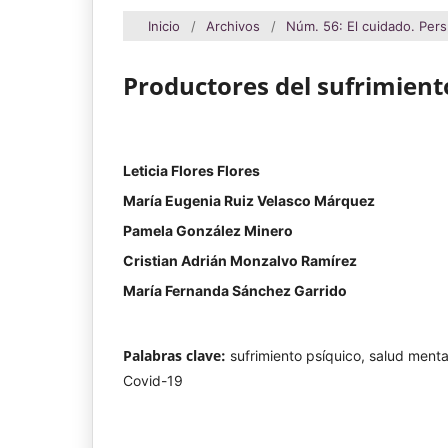
Inicio
/
Archivos
/
Núm. 56: El cuidado. Per
Productores del sufrimiento
Leticia Flores Flores
María Eugenia Ruiz Velasco Márquez
Pamela González Minero
Cristian Adrián Monzalvo Ramírez
María Fernanda Sánchez Garrido
Palabras clave:
sufrimiento psíquico, salud ment
Covid-19