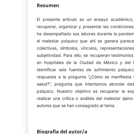
Resumen
El presente artículo es un ensayo académico
recuperar, organizar y presentar las condiciones
ha desempeñado sus labores durante la pandem
el malestar psíquico que ahí se genera parece 
colectivas, símbolos, vínculos, representacion
subjetividad. Para ello, se recuperan testimonio
en hospitales de la Ciudad de México y del 
identificar seis fuentes de sufrimiento psíqu
respuesta a la pregunta “¿Cómo se manifiesta e
salud?”, pregunta que intentamos abordar des
psíquico. Nuestro objetivo es recuperar la ex
realizar una crítica o análisis del malestar aje
autores que se han consagrado al tema.
Biografía del autor/a