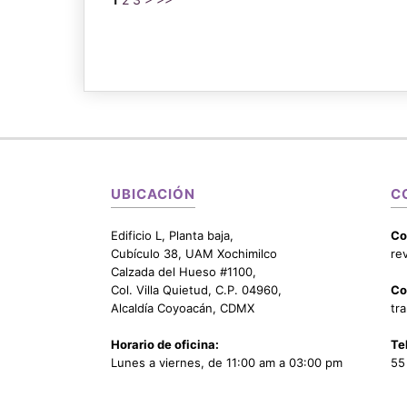
UBICACIÓN
C
Edificio L, Planta baja,
Co
Cubículo 38, UAM Xochimilco
re
Calzada del Hueso #1100,
Col. Villa Quietud, C.P. 04960,
Co
Alcaldía Coyoacán, CDMX
tr
Horario de oficina:
Te
Lunes a viernes, de 11:00 am a 03:00 pm
55