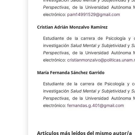
Perspectivas
, de la Universidad Autónoma M
electrónico:
pam14991529@gmail.com
Cristian Adrián Monzalvo Ramírez
Estudiante de la carrera de Psicología y 
investigación
Salud Mental y Subjetividad
y
S
Perspectivas
, de la Universidad Autónoma M
electrónico:
cristianmonzalvo@politicas.unam
María Fernanda Sánchez Garrido
Estudiante de la carrera de Psicología y 
investigación
Salud Mental y Subjetividad
y
S
Perspectivas
, de la Universidad Autónoma M
electrónico:
fernandas.g.401@gmail.com
Artículos más leídos del mismo autor/a