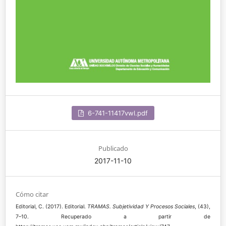
6-741-11417vwl.pdf
Publicado
2017-11-10
Cómo citar
Editorial, C. (2017). Editorial.
TRAMAS. Subjetividad Y Procesos Sociales
, (43),
7–10. Recuperado a partir de