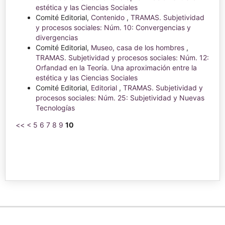
estética y las Ciencias Sociales
Comité Editorial,
Contenido
,
TRAMAS. Subjetividad
y procesos sociales: Núm. 10: Convergencias y
divergencias
Comité Editorial,
Museo, casa de los hombres
,
TRAMAS. Subjetividad y procesos sociales: Núm. 12:
Orfandad en la Teoría. Una aproximación entre la
estética y las Ciencias Sociales
Comité Editorial,
Editorial
,
TRAMAS. Subjetividad y
procesos sociales: Núm. 25: Subjetividad y Nuevas
Tecnologías
<<
<
5
6
7
8
9
10