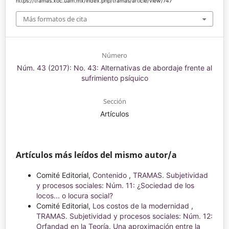
https://tramas.xoc.uam.mx/index.php/tramas/article/view/747
Más formatos de cita
Número
Núm. 43 (2017): No. 43: Alternativas de abordaje frente al
sufrimiento psíquico
Sección
Artículos
Artículos más leídos del mismo autor/a
Comité Editorial,
Contenido
,
TRAMAS. Subjetividad
y procesos sociales: Núm. 11: ¿Sociedad de los
locos... o locura social?
Comité Editorial,
Los costos de la modernidad
,
TRAMAS. Subjetividad y procesos sociales: Núm. 12:
Orfandad en la Teoría. Una aproximación entre la