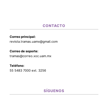
CONTACTO
Correo principal:
revista.tramas.uamx@gmail.com
Correo de soporte:
tramas@correo.xoc.uam.mx
Teléfono:
55 5483 7000 ext. 3256
SÍGUENOS