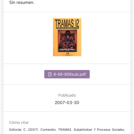
Sin resumen.
6-69-909xub.pdf
Publicado
2007-03-30
Cómo citar
Editorial, C. (2007). Contenido.
TRAMAS. Subjetividad Y Procesos Sociales
,