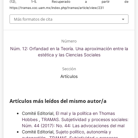
(12), 1–5. Recuperado a partir de
https://tramas.xoc.uam.mx/index.php/tramas/article/view/231
Más formatos de cita
Número
Núm. 12: Orfandad en la Teoría. Una aproximación entre la
estética y las Ciencias Sociales
Sección
Artículos
Artículos más leídos del mismo autor/a
Comité Editorial,
El mal y la política en Thomas
Hobbes
,
TRAMAS. Subjetividad y procesos sociales:
Núm. 44 (2017): No. 44: Las advocaciones del mal
Comité Editorial,
Sujeto político, autonomía y
autogestión
,
TRAMAS. Subjetividad y procesos