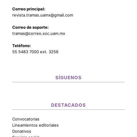
Correo principal:
revista.tramas.uamx@gmail.com
Correo de soporte:
tramas@correo.xoc.uam.mx
Teléfono:
55 5483 7000 ext. 3256
SÍGUENOS
DESTACADOS
Convocatorias
Lineamientos editoriales
Donativos