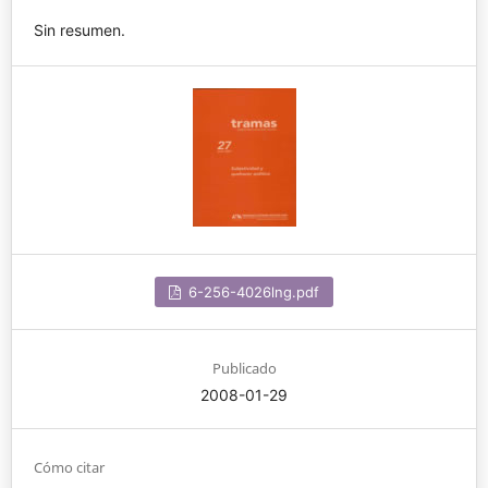
Sin resumen.
6-256-4026lng.pdf
Publicado
2008-01-29
Cómo citar