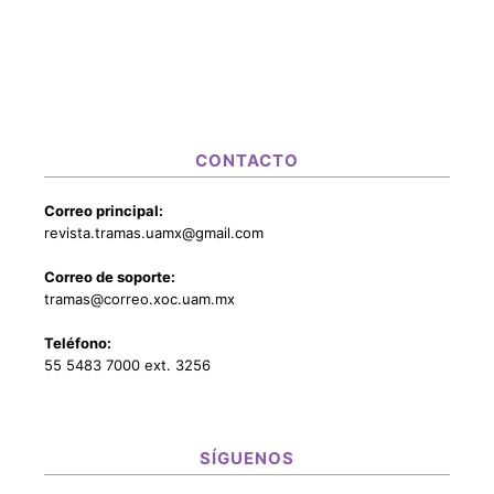
CONTACTO
Correo principal:
revista.tramas.uamx@gmail.com
Correo de soporte:
tramas@correo.xoc.uam.mx
Teléfono:
55 5483 7000 ext. 3256
SÍGUENOS