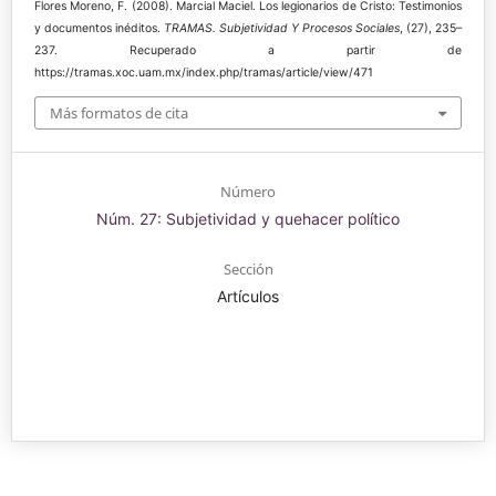
Flores Moreno, F. (2008). Marcial Maciel. Los legionarios de Cristo: Testimonios
y documentos inéditos.
TRAMAS. Subjetividad Y Procesos Sociales
, (27), 235–
237. Recuperado a partir de
https://tramas.xoc.uam.mx/index.php/tramas/article/view/471
Más formatos de cita
Número
Núm. 27: Subjetividad y quehacer político
Sección
Artículos