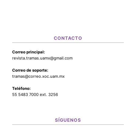
CONTACTO
Correo principal:
revista.tramas.uamx@gmail.com
Correo de soporte:
tramas@correo.xoc.uam.mx
Teléfono:
55 5483 7000 ext. 3256
SÍGUENOS