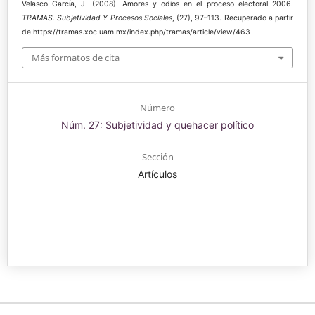
Velasco García, J. (2008). Amores y odios en el proceso electoral 2006.
TRAMAS. Subjetividad Y Procesos Sociales
, (27), 97–113. Recuperado a partir
de https://tramas.xoc.uam.mx/index.php/tramas/article/view/463
Más formatos de cita
Número
Núm. 27: Subjetividad y quehacer político
Sección
Artículos