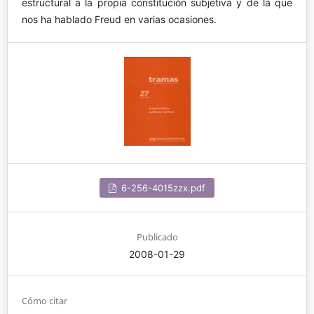
estructural a la propia constitución subjetiva y de la que
nos ha hablado Freud en varias ocasiones.
6-256-4015zzx.pdf
Publicado
2008-01-29
Cómo citar