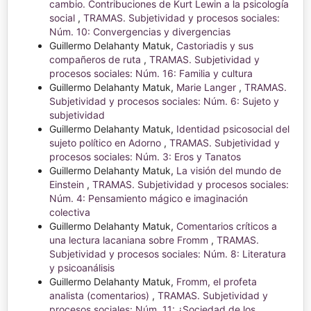
cambio. Contribuciones de Kurt Lewin a la psicología
social
,
TRAMAS. Subjetividad y procesos sociales:
Núm. 10: Convergencias y divergencias
Guillermo Delahanty Matuk,
Castoriadis y sus
compañeros de ruta
,
TRAMAS. Subjetividad y
procesos sociales: Núm. 16: Familia y cultura
Guillermo Delahanty Matuk,
Marie Langer
,
TRAMAS.
Subjetividad y procesos sociales: Núm. 6: Sujeto y
subjetividad
Guillermo Delahanty Matuk,
Identidad psicosocial del
sujeto político en Adorno
,
TRAMAS. Subjetividad y
procesos sociales: Núm. 3: Eros y Tanatos
Guillermo Delahanty Matuk,
La visión del mundo de
Einstein
,
TRAMAS. Subjetividad y procesos sociales:
Núm. 4: Pensamiento mágico e imaginación
colectiva
Guillermo Delahanty Matuk,
Comentarios críticos a
una lectura lacaniana sobre Fromm
,
TRAMAS.
Subjetividad y procesos sociales: Núm. 8: Literatura
y psicoanálisis
Guillermo Delahanty Matuk,
Fromm, el profeta
analista (comentarios)
,
TRAMAS. Subjetividad y
procesos sociales: Núm. 11: ¿Sociedad de los