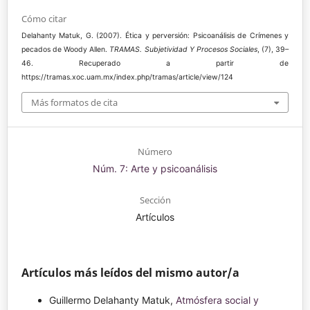
Cómo citar
Delahanty Matuk, G. (2007). Ética y perversión: Psicoanálisis de Crímenes y
pecados de Woody Allen.
TRAMAS. Subjetividad Y Procesos Sociales
, (7), 39–
46. Recuperado a partir de
https://tramas.xoc.uam.mx/index.php/tramas/article/view/124
Más formatos de cita
Número
Núm. 7: Arte y psicoanálisis
Sección
Artículos
Artículos más leídos del mismo autor/a
Guillermo Delahanty Matuk,
Atmósfera social y