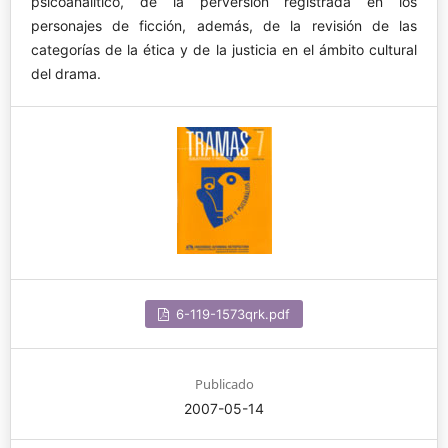
psicoanalítico, de la perversión registrada en los
personajes de ficción, además, de la revisión de las
categorías de la ética y de la justicia en el ámbito cultural
del drama.
6-119-1573qrk.pdf
Publicado
2007-05-14