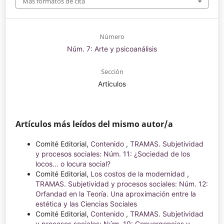
Más formatos de cita
Número
Núm. 7: Arte y psicoanálisis
Sección
Artículos
Artículos más leídos del mismo autor/a
Comité Editorial,
Contenido
,
TRAMAS. Subjetividad
y procesos sociales: Núm. 11: ¿Sociedad de los
locos... o locura social?
Comité Editorial,
Los costos de la modernidad
,
TRAMAS. Subjetividad y procesos sociales: Núm. 12:
Orfandad en la Teoría. Una aproximación entre la
estética y las Ciencias Sociales
Comité Editorial,
Contenido
,
TRAMAS. Subjetividad
y procesos sociales: Núm. 10: Convergencias y