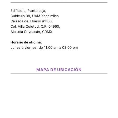
Edificio L, Planta baja,
Cubículo 38, UAM Xochimilco
Calzada del Hueso #1100,
Col. Villa Quietud, C.P. 04960,
Alcaldía Coyoacán, CDMX
Horario de oficina:
Lunes a viernes, de 11:00 am a 03:00 pm
MAPA DE UBICACIÓN