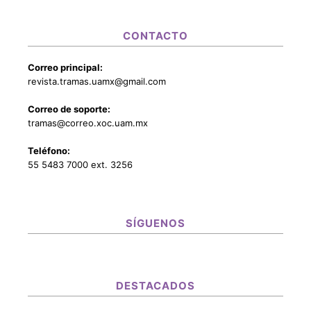
CONTACTO
Correo principal:
revista.tramas.uamx@gmail.com
Correo de soporte:
tramas@correo.xoc.uam.mx
Teléfono:
55 5483 7000 ext. 3256
SÍGUENOS
DESTACADOS