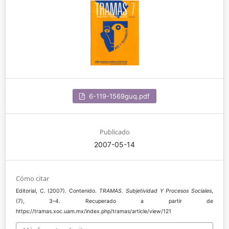
6-119-1569guq.pdf
Publicado
2007-05-14
Cómo citar
Editorial, C. (2007). Contenido.
TRAMAS. Subjetividad Y Procesos Sociales
,
(7), 3–4. Recuperado a partir de
https://tramas.xoc.uam.mx/index.php/tramas/article/view/121