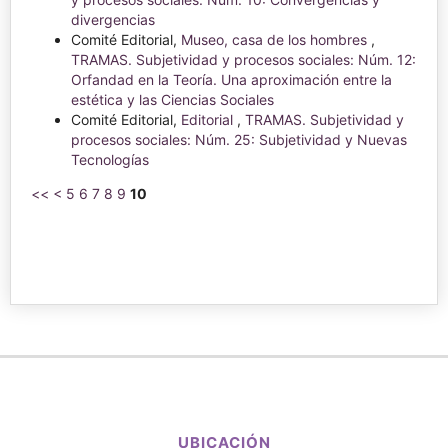
divergencias
Comité Editorial,
Museo, casa de los hombres
,
TRAMAS. Subjetividad y procesos sociales: Núm. 12:
Orfandad en la Teoría. Una aproximación entre la
estética y las Ciencias Sociales
Comité Editorial,
Editorial
,
TRAMAS. Subjetividad y
procesos sociales: Núm. 25: Subjetividad y Nuevas
Tecnologías
<<
<
5
6
7
8
9
10
UBICACIÓN