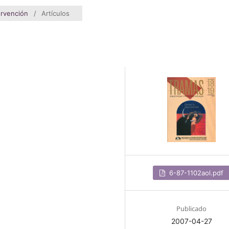
ervención
/
Artículos
6-87-1102aol.pdf
Publicado
2007-04-27