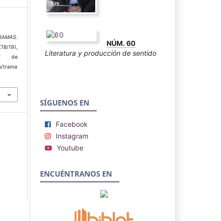
RAMAS.
NÚM. 60
(18/19),
Literatura y producción de sentido
ir de
p/trama
SÍGUENOS EN
Facebook
Instagram
Youtube
ENCUÉNTRANOS EN