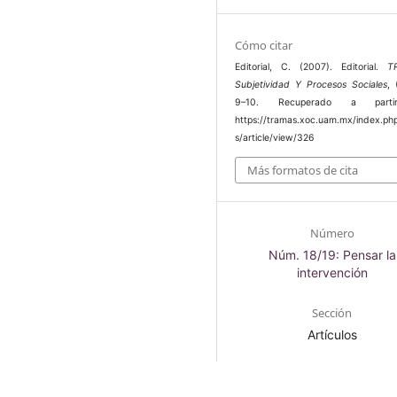
Cómo citar
Editorial, C. (2007). Editorial.
T
Subjetividad Y Procesos Sociales
, 
9–10. Recuperado a part
https://tramas.xoc.uam.mx/index.ph
s/article/view/326
Más formatos de cita
Número
Núm. 18/19: Pensar la
intervención
Sección
Artículos