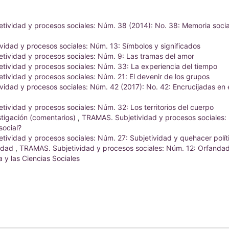
ividad y procesos sociales: Núm. 38 (2014): No. 38: Memoria socia
idad y procesos sociales: Núm. 13: Símbolos y significados
tividad y procesos sociales: Núm. 9: Las tramas del amor
ividad y procesos sociales: Núm. 33: La experiencia del tiempo
ividad y procesos sociales: Núm. 21: El devenir de los grupos
idad y procesos sociales: Núm. 42 (2017): No. 42: Encrucijadas en 
ividad y procesos sociales: Núm. 32: Los territorios del cuerpo
stigación (comentarios)
,
TRAMAS. Subjetividad y procesos sociales:
social?
ividad y procesos sociales: Núm. 27: Subjetividad y quehacer polít
vidad
,
TRAMAS. Subjetividad y procesos sociales: Núm. 12: Orfanda
a y las Ciencias Sociales