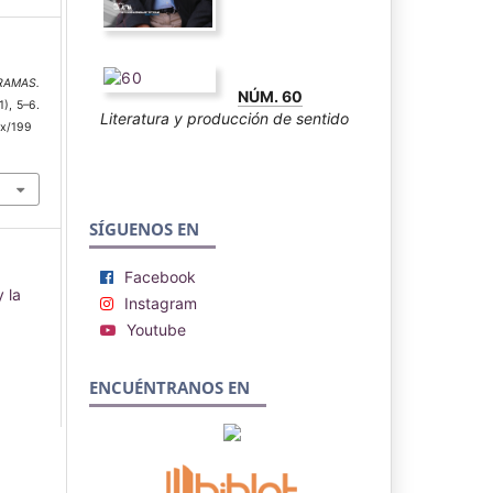
RAMAS.
NÚM. 60
1), 5–6.
Literatura y producción de sentido
mx/199
SÍGUENOS EN
Facebook
 la
Instagram
Youtube
ENCUÉNTRANOS EN