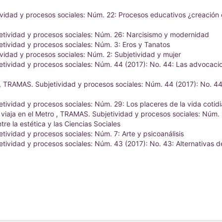
idad y procesos sociales: Núm. 22: Procesos educativos ¿creación 
tividad y procesos sociales: Núm. 26: Narcisismo y modernidad
tividad y procesos sociales: Núm. 3: Eros y Tanatos
idad y procesos sociales: Núm. 2: Subjetividad y mujer
tividad y procesos sociales: Núm. 44 (2017): No. 44: Las advocaci
,
TRAMAS. Subjetividad y procesos sociales: Núm. 44 (2017): No. 44
ividad y procesos sociales: Núm. 29: Los placeres de la vida cotid
viaja en el Metro
,
TRAMAS. Subjetividad y procesos sociales: Núm. 
re la estética y las Ciencias Sociales
ividad y procesos sociales: Núm. 7: Arte y psicoanálisis
ividad y procesos sociales: Núm. 43 (2017): No. 43: Alternativas d