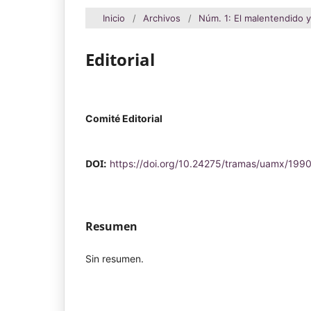
Inicio
/
Archivos
/
Núm. 1: El malentendido y
Editorial
Comité Editorial
DOI:
https://doi.org/10.24275/tramas/uamx/199
Resumen
Sin resumen.