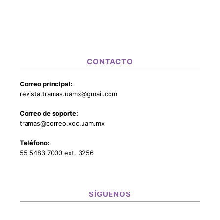
CONTACTO
Correo principal:
revista.tramas.uamx@gmail.com
Correo de soporte:
tramas@correo.xoc.uam.mx
Teléfono:
55 5483 7000 ext. 3256
SÍGUENOS