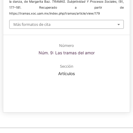
la danza, de Margarita Baz.
TRAMAS. Subjetividad Y Procesos Sociales
, (9),
177–181. Recuperado a partir de
https://tramas.xoc.uam.mx/index.php/tramas/article/view/179
Más formatos de cita
Número
Núm. 9: Las tramas del amor
Sección
Artículos