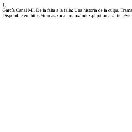
1.
García Canal MI. De la falta a la falla: Una historia de la culpa. Tra
Disponible en: https://tramas.xoc.uam.mx/index.php/tramas/article/vi