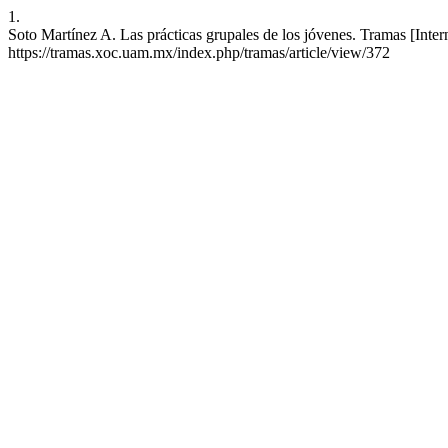
1.
Soto Martínez A. Las prácticas grupales de los jóvenes. Tramas [Inter
https://tramas.xoc.uam.mx/index.php/tramas/article/view/372