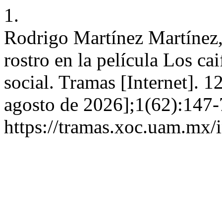
1.
Rodrigo Martínez Martínez,
rostro en la película Los ca
social. Tramas [Internet]. 1
agosto de 2026];1(62):147-
https://tramas.xoc.uam.mx/