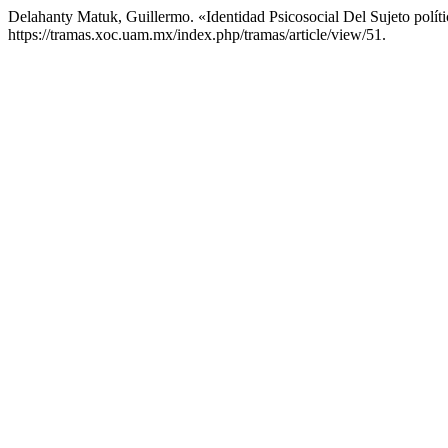
Delahanty Matuk, Guillermo. «Identidad Psicosocial Del Sujeto polí
https://tramas.xoc.uam.mx/index.php/tramas/article/view/51.