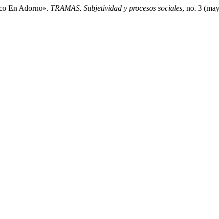
tico En Adorno».
TRAMAS. Subjetividad y procesos sociales
, no. 3 (ma