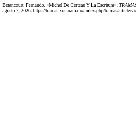
Betancourt, Fernando. «Michel De Certeau Y La Escritura».
TRAMAS. 
agosto 7, 2026. https://tramas.xoc.uam.mx/index.php/tramas/article/v