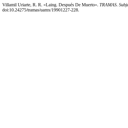
Villamil Uriarte, R. R. «Laing. Después De Muerto».
TRAMAS. Subjet
doi:10.24275/tramas/uamx/19901227-228.