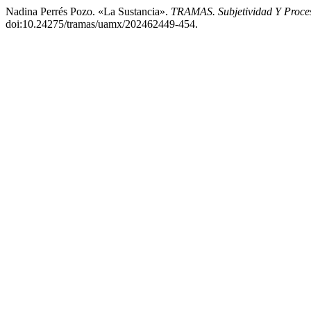
Nadina Perrés Pozo. «La Sustancia».
TRAMAS. Subjetividad Y Proces
doi:10.24275/tramas/uamx/202462449-454.