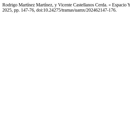
Rodrigo Martínez Martínez, y Vicente Castellanos Cerda. « Espacio 
2025, pp. 147-76, doi:10.24275/tramas/uamx/202462147-176.