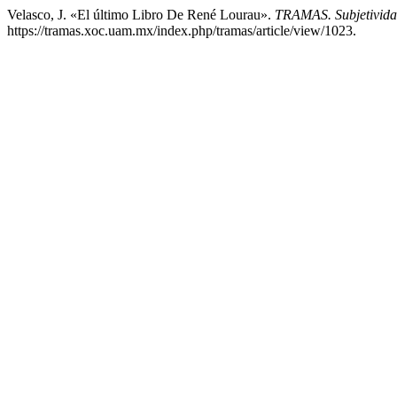
Velasco, J. «El último Libro De René Lourau».
TRAMAS. Subjetividad
https://tramas.xoc.uam.mx/index.php/tramas/article/view/1023.