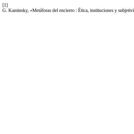
[1]
G. Kaminsky, «Metáforas del encierro : Ética, instituciones y subjeti