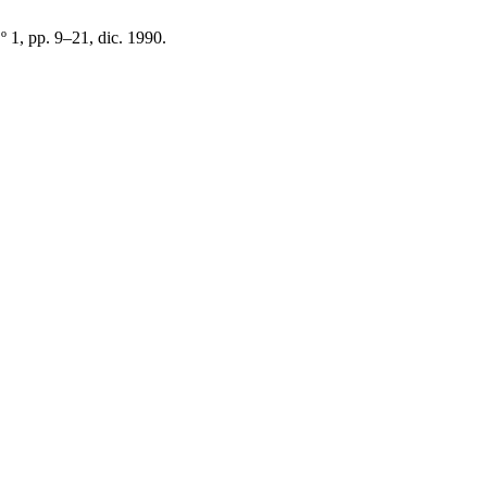
n.º 1, pp. 9–21, dic. 1990.