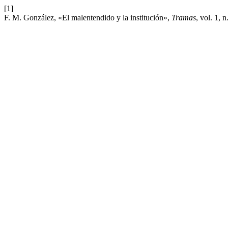
[1]
F. M. González, «El malentendido y la institución»,
Tramas
, vol. 1, 